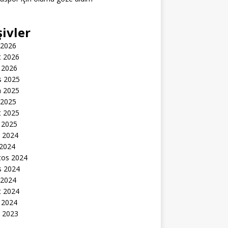
şivler
 2026
t 2026
 2026
s 2025
n 2025
 2025
t 2025
 2025
k 2024
 2024
tos 2024
s 2024
 2024
t 2024
 2024
k 2023