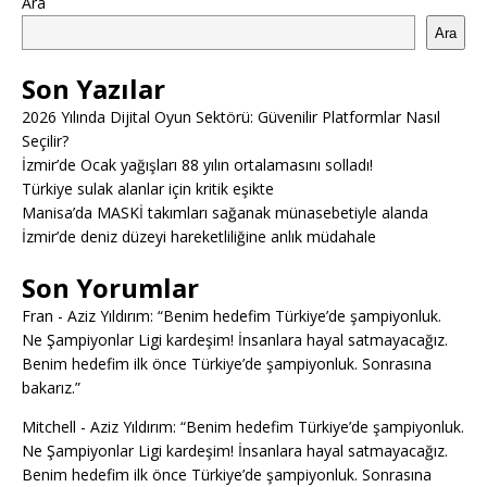
Ara
Ara
Son Yazılar
2026 Yılında Dijital Oyun Sektörü: Güvenilir Platformlar Nasıl
Seçilir?
İzmir’de Ocak yağışları 88 yılın ortalamasını solladı!
Türkiye sulak alanlar için kritik eşikte
Manisa’da MASKİ takımları sağanak münasebetiyle alanda
İzmir’de deniz düzeyi hareketliliğine anlık müdahale
Son Yorumlar
Fran
-
Aziz Yıldırım: “Benim hedefim Türkiye’de şampiyonluk.
Ne Şampiyonlar Ligi kardeşim! İnsanlara hayal satmayacağız.
Benim hedefim ilk önce Türkiye’de şampiyonluk. Sonrasına
bakarız.”
Mitchell
-
Aziz Yıldırım: “Benim hedefim Türkiye’de şampiyonluk.
Ne Şampiyonlar Ligi kardeşim! İnsanlara hayal satmayacağız.
Benim hedefim ilk önce Türkiye’de şampiyonluk. Sonrasına