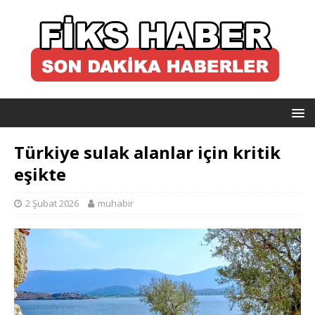
Türkiye sulak alanlar için kritik
eşikte
2 Şubat 2026
muhabir