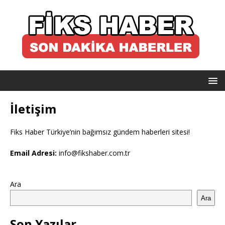
İletişim
Fiks Haber Türkiye’nin bağımsız gündem haberleri sitesi!
Email Adresi:
info@fikshaber.com.tr
Ara
Ara
Son Yazılar