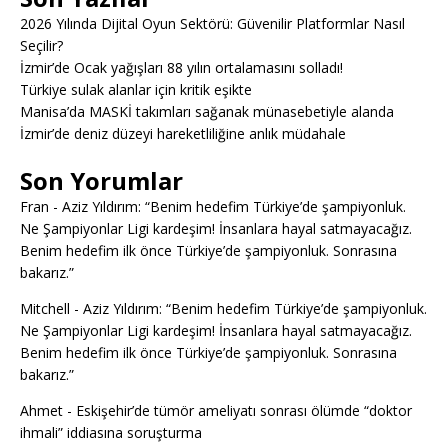
2026 Yılında Dijital Oyun Sektörü: Güvenilir Platformlar Nasıl
Seçilir?
İzmir’de Ocak yağışları 88 yılın ortalamasını solladı!
Türkiye sulak alanlar için kritik eşikte
Manisa’da MASKİ takımları sağanak münasebetiyle alanda
İzmir’de deniz düzeyi hareketliliğine anlık müdahale
Son Yorumlar
Fran
-
Aziz Yıldırım: “Benim hedefim Türkiye’de şampiyonluk.
Ne Şampiyonlar Ligi kardeşim! İnsanlara hayal satmayacağız.
Benim hedefim ilk önce Türkiye’de şampiyonluk. Sonrasına
bakarız.”
Mitchell
-
Aziz Yıldırım: “Benim hedefim Türkiye’de şampiyonluk.
Ne Şampiyonlar Ligi kardeşim! İnsanlara hayal satmayacağız.
Benim hedefim ilk önce Türkiye’de şampiyonluk. Sonrasına
bakarız.”
Ahmet
-
Eskişehir’de tümör ameliyatı sonrası ölümde “doktor
ihmali” iddiasına soruşturma