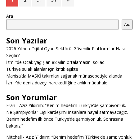
Ara
Ara
Son Yazılar
2026 Yılında Dijital Oyun Sektörü: Güvenilir Platformlar Nasıl
Seçilir?
İzmir’de Ocak yağışları 88 yılın ortalamasını solladı!
Türkiye sulak alanlar için kritik eşikte
Manisa’da MASKİ takımları sağanak münasebetiyle alanda
İzmir’de deniz düzeyi hareketliliğine anlık müdahale
Son Yorumlar
Fran
-
Aziz Yıldırım: “Benim hedefim Türkiye’de şampiyonluk.
Ne Şampiyonlar Ligi kardeşim! İnsanlara hayal satmayacağız.
Benim hedefim ilk önce Türkiye’de şampiyonluk. Sonrasına
bakarız.”
Mitchell
-
Aziz Yıldırım: “Benim hedefim Türkiye’de şampiyonluk.