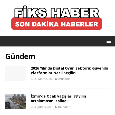
Gündem
2026 Yılında Dijital Oyun Sektörü: Güvenilir
Platformlar Nasıl Seçilir?
29 Mart 2026
muhabir
İzmir’de Ocak yağışları 88 yılın
ortalamasını solladı!
3 Şubat 2026
muhabir