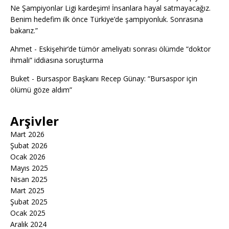
Ne Şampiyonlar Ligi kardeşim! İnsanlara hayal satmayacağız.
Benim hedefim ilk önce Türkiye’de şampiyonluk. Sonrasına
bakarız.”
Ahmet
-
Eskişehir’de tümör ameliyatı sonrası ölümde “doktor
ihmali” iddiasına soruşturma
Buket
-
Bursaspor Başkanı Recep Günay: “Bursaspor için
ölümü göze aldım”
Arşivler
Mart 2026
Şubat 2026
Ocak 2026
Mayıs 2025
Nisan 2025
Mart 2025
Şubat 2025
Ocak 2025
Aralık 2024