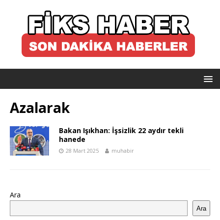
Azalarak
Bakan Işıkhan: İşsizlik 22 aydır tekli
hanede
28 Mart 2025
muhabir
Ara
Ara