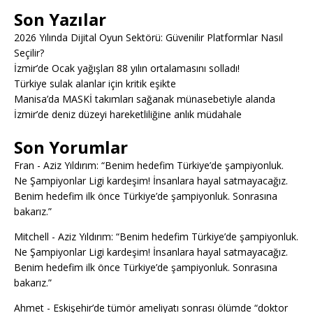
Son Yazılar
2026 Yılında Dijital Oyun Sektörü: Güvenilir Platformlar Nasıl
Seçilir?
İzmir’de Ocak yağışları 88 yılın ortalamasını solladı!
Türkiye sulak alanlar için kritik eşikte
Manisa’da MASKİ takımları sağanak münasebetiyle alanda
İzmir’de deniz düzeyi hareketliliğine anlık müdahale
Son Yorumlar
Fran
-
Aziz Yıldırım: “Benim hedefim Türkiye’de şampiyonluk.
Ne Şampiyonlar Ligi kardeşim! İnsanlara hayal satmayacağız.
Benim hedefim ilk önce Türkiye’de şampiyonluk. Sonrasına
bakarız.”
Mitchell
-
Aziz Yıldırım: “Benim hedefim Türkiye’de şampiyonluk.
Ne Şampiyonlar Ligi kardeşim! İnsanlara hayal satmayacağız.
Benim hedefim ilk önce Türkiye’de şampiyonluk. Sonrasına
bakarız.”
Ahmet
-
Eskişehir’de tümör ameliyatı sonrası ölümde “doktor