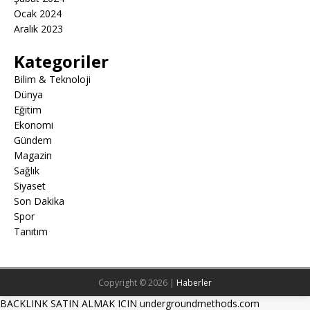
Ocak 2024
Aralık 2023
Kategoriler
Bilim & Teknoloji
Dünya
Eğitim
Ekonomi
Gündem
Magazin
Sağlık
Siyaset
Son Dakika
Spor
Tanıtım
Copyright © 2026 |
Haberler
BACKLINK SATIN ALMAK ICIN undergroundmethods.com