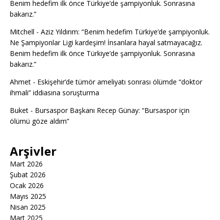
Benim hedefim ilk önce Türkiye’de şampiyonluk. Sonrasına
bakarız.”
Mitchell
-
Aziz Yıldırım: “Benim hedefim Türkiye’de şampiyonluk.
Ne Şampiyonlar Ligi kardeşim! İnsanlara hayal satmayacağız.
Benim hedefim ilk önce Türkiye’de şampiyonluk. Sonrasına
bakarız.”
Ahmet
-
Eskişehir’de tümör ameliyatı sonrası ölümde “doktor
ihmali” iddiasına soruşturma
Buket
-
Bursaspor Başkanı Recep Günay: “Bursaspor için
ölümü göze aldım”
Arşivler
Mart 2026
Şubat 2026
Ocak 2026
Mayıs 2025
Nisan 2025
Mart 2025