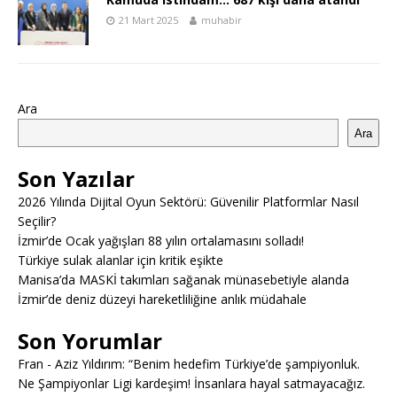
21 Mart 2025
muhabir
Ara
Ara
Son Yazılar
2026 Yılında Dijital Oyun Sektörü: Güvenilir Platformlar Nasıl
Seçilir?
İzmir’de Ocak yağışları 88 yılın ortalamasını solladı!
Türkiye sulak alanlar için kritik eşikte
Manisa’da MASKİ takımları sağanak münasebetiyle alanda
İzmir’de deniz düzeyi hareketliliğine anlık müdahale
Son Yorumlar
Fran
-
Aziz Yıldırım: “Benim hedefim Türkiye’de şampiyonluk.
Ne Şampiyonlar Ligi kardeşim! İnsanlara hayal satmayacağız.