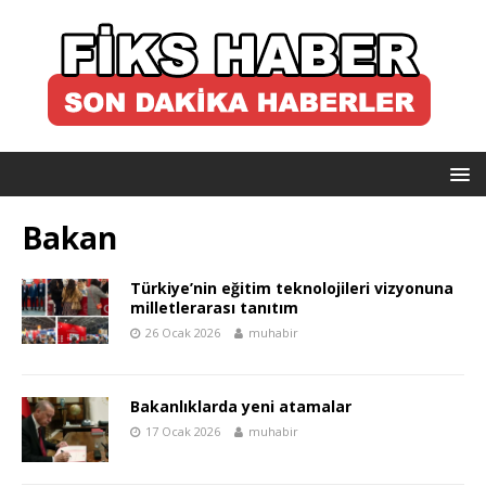
Bakan
Türkiye’nin eğitim teknolojileri vizyonuna
milletlerarası tanıtım
26 Ocak 2026
muhabir
Bakanlıklarda yeni atamalar
17 Ocak 2026
muhabir