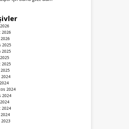
şivler
 2026
t 2026
 2026
s 2025
n 2025
 2025
t 2025
 2025
k 2024
 2024
tos 2024
s 2024
 2024
t 2024
 2024
k 2023