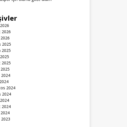
şivler
 2026
t 2026
 2026
s 2025
n 2025
 2025
t 2025
 2025
k 2024
 2024
tos 2024
s 2024
 2024
t 2024
 2024
k 2023