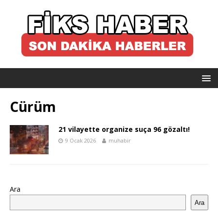
Cürüm
21 vilayette organize suça 96 gözaltı!
9 Ocak 2026
muhabir
Ara
Ara