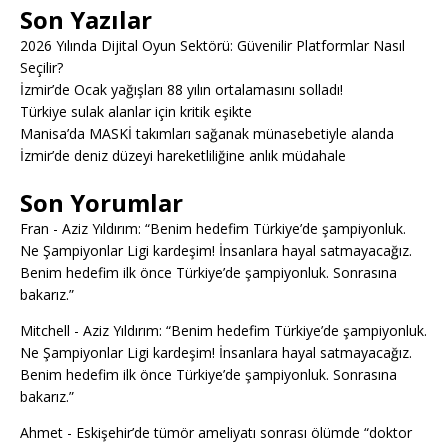
Son Yazılar
2026 Yılında Dijital Oyun Sektörü: Güvenilir Platformlar Nasıl
Seçilir?
İzmir’de Ocak yağışları 88 yılın ortalamasını solladı!
Türkiye sulak alanlar için kritik eşikte
Manisa’da MASKİ takımları sağanak münasebetiyle alanda
İzmir’de deniz düzeyi hareketliliğine anlık müdahale
Son Yorumlar
Fran
-
Aziz Yıldırım: “Benim hedefim Türkiye’de şampiyonluk.
Ne Şampiyonlar Ligi kardeşim! İnsanlara hayal satmayacağız.
Benim hedefim ilk önce Türkiye’de şampiyonluk. Sonrasına
bakarız.”
Mitchell
-
Aziz Yıldırım: “Benim hedefim Türkiye’de şampiyonluk.
Ne Şampiyonlar Ligi kardeşim! İnsanlara hayal satmayacağız.
Benim hedefim ilk önce Türkiye’de şampiyonluk. Sonrasına
bakarız.”
Ahmet
-
Eskişehir’de tümör ameliyatı sonrası ölümde “doktor