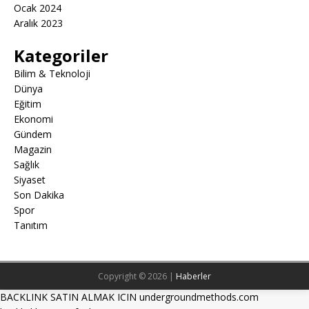
Ocak 2024
Aralık 2023
Kategoriler
Bilim & Teknoloji
Dünya
Eğitim
Ekonomi
Gündem
Magazin
Sağlık
Siyaset
Son Dakika
Spor
Tanıtım
Copyright © 2026 |
Haberler
BACKLINK SATIN ALMAK ICIN undergroundmethods.com