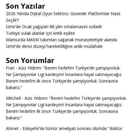
Son Yazılar
2026 Yılında Dijital Oyun Sektörü: Güvenilir Platformlar Nasıl
Seçilir?
İzmir’de Ocak yağışları 88 yılın ortalamasını solladı!
Türkiye sulak alanlar için kritik eşikte
Manisa’da MASKİ takımları sağanak münasebetiyle alanda
İzmir’de deniz düzeyi hareketliliğine anlık müdahale
Son Yorumlar
Fran
-
Aziz Yıldırım: “Benim hedefim Türkiye’de şampiyonluk.
Ne Şampiyonlar Ligi kardeşim! İnsanlara hayal satmayacağız.
Benim hedefim ilk önce Türkiye’de şampiyonluk. Sonrasına
bakarız.”
Mitchell
-
Aziz Yıldırım: “Benim hedefim Türkiye’de şampiyonluk.
Ne Şampiyonlar Ligi kardeşim! İnsanlara hayal satmayacağız.
Benim hedefim ilk önce Türkiye’de şampiyonluk. Sonrasına
bakarız.”
Ahmet
-
Eskişehir’de tümör ameliyatı sonrası ölümde “doktor