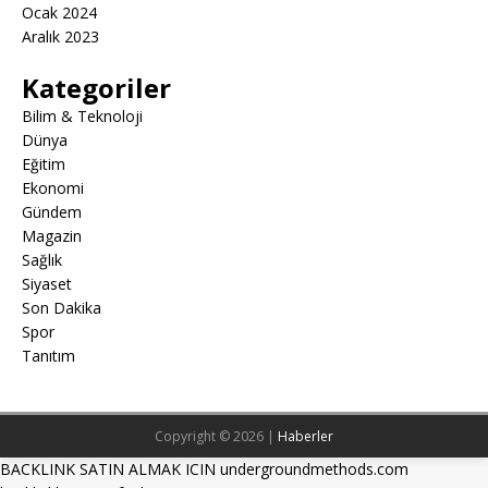
Ocak 2024
Aralık 2023
Kategoriler
Bilim & Teknoloji
Dünya
Eğitim
Ekonomi
Gündem
Magazin
Sağlık
Siyaset
Son Dakika
Spor
Tanıtım
Copyright © 2026 |
Haberler
BACKLINK SATIN ALMAK ICIN undergroundmethods.com