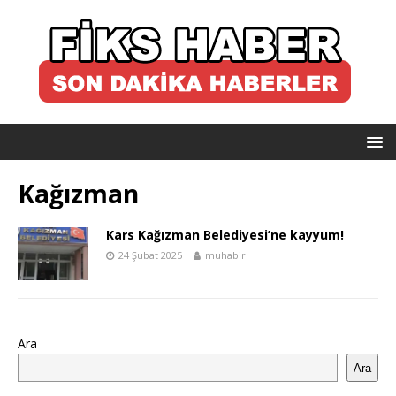
Kağızman
Kars Kağızman Belediyesi’ne kayyum!
24 Şubat 2025
muhabir
Ara
Ara