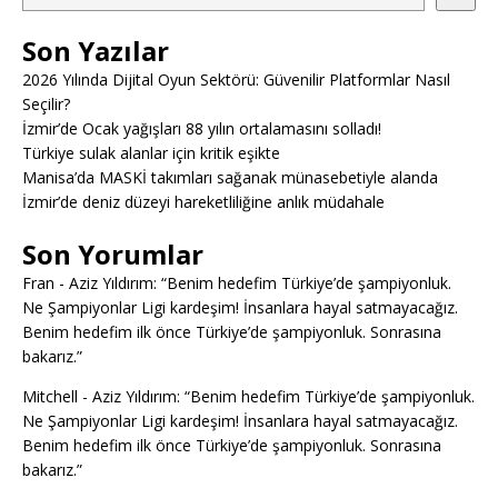
Son Yazılar
2026 Yılında Dijital Oyun Sektörü: Güvenilir Platformlar Nasıl
Seçilir?
İzmir’de Ocak yağışları 88 yılın ortalamasını solladı!
Türkiye sulak alanlar için kritik eşikte
Manisa’da MASKİ takımları sağanak münasebetiyle alanda
İzmir’de deniz düzeyi hareketliliğine anlık müdahale
Son Yorumlar
Fran
-
Aziz Yıldırım: “Benim hedefim Türkiye’de şampiyonluk.
Ne Şampiyonlar Ligi kardeşim! İnsanlara hayal satmayacağız.
Benim hedefim ilk önce Türkiye’de şampiyonluk. Sonrasına
bakarız.”
Mitchell
-
Aziz Yıldırım: “Benim hedefim Türkiye’de şampiyonluk.
Ne Şampiyonlar Ligi kardeşim! İnsanlara hayal satmayacağız.
Benim hedefim ilk önce Türkiye’de şampiyonluk. Sonrasına
bakarız.”