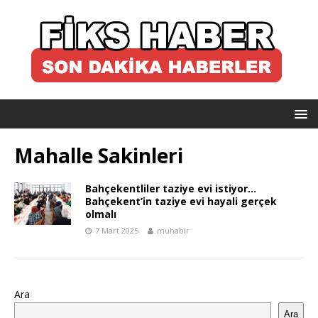
Mahalle Sakinleri
Bahçekentliler taziye evi istiyor…
Bahçekent’in taziye evi hayali gerçek
olmalı
7 Mart 2025
muhabir
Ara
Ara