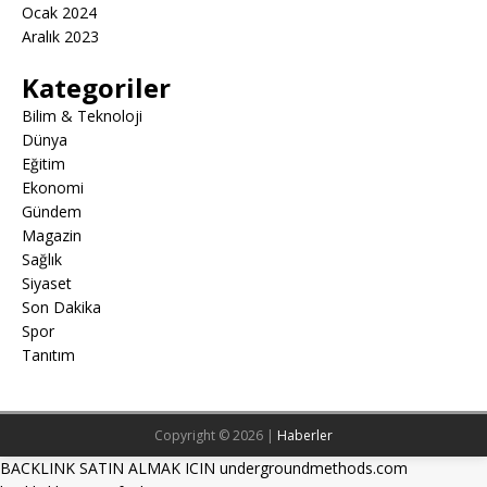
Ocak 2024
Aralık 2023
Kategoriler
Bilim & Teknoloji
Dünya
Eğitim
Ekonomi
Gündem
Magazin
Sağlık
Siyaset
Son Dakika
Spor
Tanıtım
Copyright © 2026 |
Haberler
BACKLINK SATIN ALMAK ICIN undergroundmethods.com