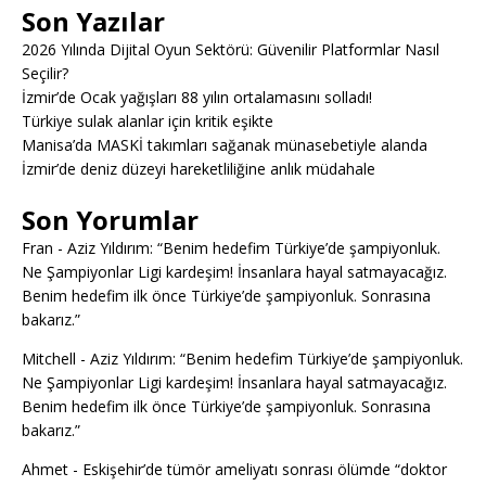
Son Yazılar
2026 Yılında Dijital Oyun Sektörü: Güvenilir Platformlar Nasıl
Seçilir?
İzmir’de Ocak yağışları 88 yılın ortalamasını solladı!
Türkiye sulak alanlar için kritik eşikte
Manisa’da MASKİ takımları sağanak münasebetiyle alanda
İzmir’de deniz düzeyi hareketliliğine anlık müdahale
Son Yorumlar
Fran
-
Aziz Yıldırım: “Benim hedefim Türkiye’de şampiyonluk.
Ne Şampiyonlar Ligi kardeşim! İnsanlara hayal satmayacağız.
Benim hedefim ilk önce Türkiye’de şampiyonluk. Sonrasına
bakarız.”
Mitchell
-
Aziz Yıldırım: “Benim hedefim Türkiye’de şampiyonluk.
Ne Şampiyonlar Ligi kardeşim! İnsanlara hayal satmayacağız.
Benim hedefim ilk önce Türkiye’de şampiyonluk. Sonrasına
bakarız.”
Ahmet
-
Eskişehir’de tümör ameliyatı sonrası ölümde “doktor