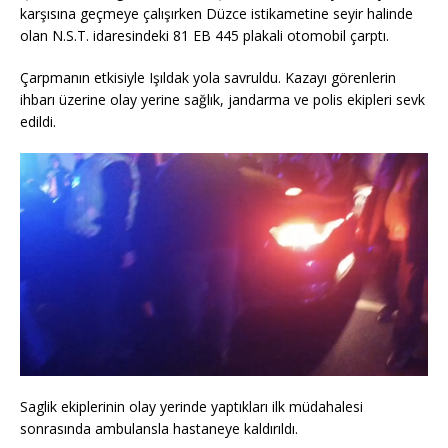
karşısına geçmeye çalışırken Düzce istikametine seyir halinde
olan N.S.T. idaresindeki 81 EB 445 plakali otomobil çarptı.
Çarpmanın etkisiyle Işıldak yola savruldu. Kazayı görenlerin
ihbarı üzerine olay yerine sağlık, jandarma ve polis ekipleri sevk
edildi.
Saglik ekiplerinin olay yerinde yaptıkları ilk müdahalesi
sonrasında ambulansla hastaneye kaldırıldı.