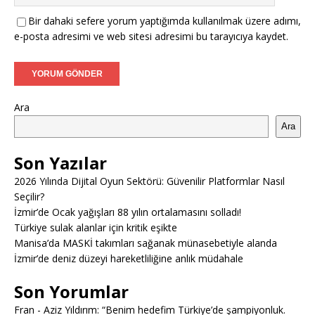
Bir dahaki sefere yorum yaptığımda kullanılmak üzere adımı,
e-posta adresimi ve web sitesi adresimi bu tarayıcıya kaydet.
Ara
Ara
Son Yazılar
2026 Yılında Dijital Oyun Sektörü: Güvenilir Platformlar Nasıl
Seçilir?
İzmir’de Ocak yağışları 88 yılın ortalamasını solladı!
Türkiye sulak alanlar için kritik eşikte
Manisa’da MASKİ takımları sağanak münasebetiyle alanda
İzmir’de deniz düzeyi hareketliliğine anlık müdahale
Son Yorumlar
Fran
-
Aziz Yıldırım: “Benim hedefim Türkiye’de şampiyonluk.