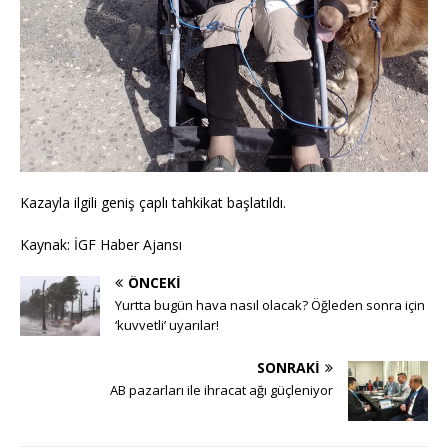
Kazayla ilgili geniş çaplı tahkikat başlatıldı.
Kaynak: İGF Haber Ajansı
ÖNCEKI
Yurtta bugün hava nasıl olacak? Öğleden sonra için
‘kuvvetli’ uyarılar!
SONRAKI
AB pazarları ile ihracat ağı güçleniyor