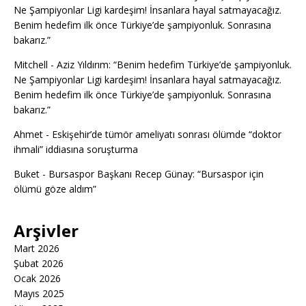
Ne Şampiyonlar Ligi kardeşim! İnsanlara hayal satmayacağız.
Benim hedefim ilk önce Türkiye’de şampiyonluk. Sonrasına
bakarız.”
Mitchell
-
Aziz Yıldırım: “Benim hedefim Türkiye’de şampiyonluk.
Ne Şampiyonlar Ligi kardeşim! İnsanlara hayal satmayacağız.
Benim hedefim ilk önce Türkiye’de şampiyonluk. Sonrasına
bakarız.”
Ahmet
-
Eskişehir’de tümör ameliyatı sonrası ölümde “doktor
ihmali” iddiasına soruşturma
Buket
-
Bursaspor Başkanı Recep Günay: “Bursaspor için
ölümü göze aldım”
Arşivler
Mart 2026
Şubat 2026
Ocak 2026
Mayıs 2025