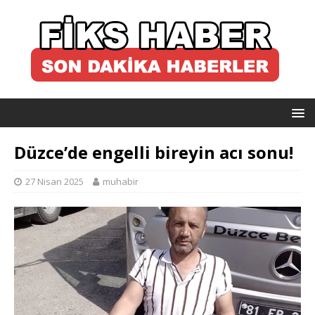
Düzce’de engelli bireyin acı sonu!
27 Nisan 2025
muhabir