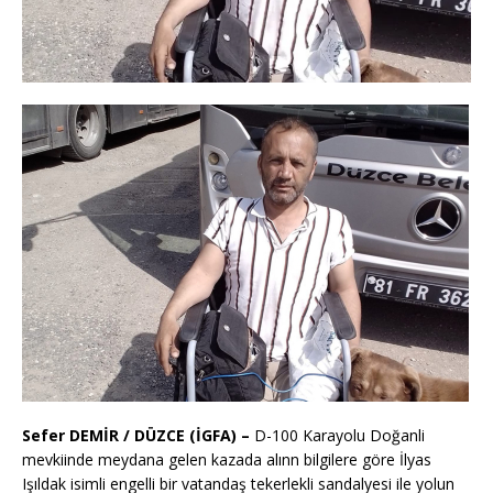
Sefer DEMİR / DÜZCE (İGFA) –
D-100 Karayolu Doğanli
mevkiinde meydana gelen kazada alınn bilgilere göre İlyas
Işıldak isimli engelli bir vatandaş tekerlekli sandalyesi ile yolun