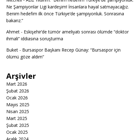
Ne Şampiyonlar Ligi kardeşim! İnsanlara hayal satmayacağız.
Benim hedefim ilk önce Türkiye’de şampiyonluk. Sonrasına
bakarız.”
Ahmet
-
Eskişehir’de tümör ameliyatı sonrası ölümde “doktor
ihmali” iddiasına soruşturma
Buket
-
Bursaspor Başkanı Recep Günay: “Bursaspor için
ölümü göze aldım”
Arşivler
Mart 2026
Şubat 2026
Ocak 2026
Mayıs 2025
Nisan 2025
Mart 2025
Şubat 2025
Ocak 2025
Aralık 2024