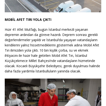
MOBİL AFET TIRI YOLA ÇIKTI
Hızır 41 Afet Mutfağı, bugün İstanbul merkezli yaşanan
depremin ardından da göreve hazırdı. Deprem sonrası gerekli
değerlendirmeler yapıldı ve İstanbul’da yaşayan vatandaşların
kendilerini yalnız hissetmediklerini göstermek adına Mobil Afet
Tırı ilimizden yola çıktı. 10 bin kişilik çorba, su ve ekmek
ihtiyacını ile hazır hale getirilen Mobil Afet Tırı, İstanbul
Küçükçekmece Millet Bahçesi’nde vatandaşların hizmetinde
olacak. Kocaeli Büyükşehir Belediyesi, gerek duyulması halinde
daha fazla yardımla İstanbulluların yanında olacak.