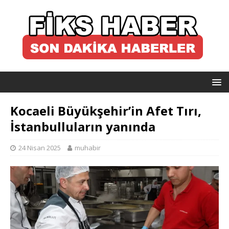
Kocaeli Büyükşehir’in Afet Tırı,
İstanbulluların yanında
24 Nisan 2025
muhabir