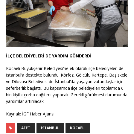
İLÇE BELEDİYELERİ DE YARDIM GÖNDERDİ
Kocaeli Büyükşehir Belediyesi’ne ek olarak ilçe belediyeleri de
İstanbul’a destekte bulundu. Körfez, Gölcük, Kartepe, Başiskele
ve Dilovası Belediyesi de İstanbul’da yaşayan vatandaşlar için
seferberlik başlattı. Bu kapsamda ilçe belediyeleri toplamda 6
bin kişilik çorba dağıtımı yapacak. Gerekli görülmesi durumunda
yardımlar artırılacak.
Kaynak: İGF Haber Ajansı
AFET
İSTANBUL
KOCAELI