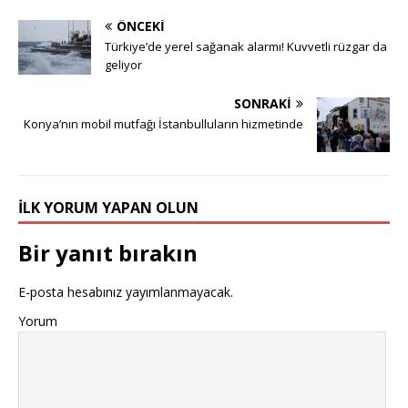
ÖNCEKI
Türkiye’de yerel sağanak alarmı! Kuvvetli rüzgar da
geliyor
SONRAKI
Konya’nın mobil mutfağı İstanbulluların hizmetinde
İLK YORUM YAPAN OLUN
Bir yanıt bırakın
E-posta hesabınız yayımlanmayacak.
Yorum