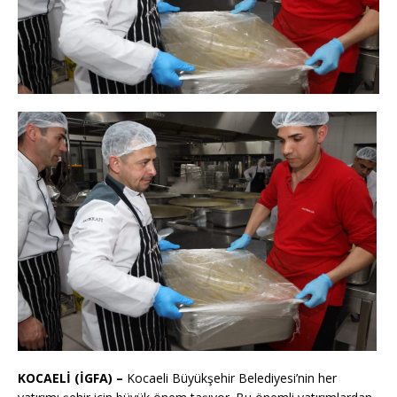
KOCAELİ (İGFA) –
Kocaeli Büyükşehir Belediyesi’nin her