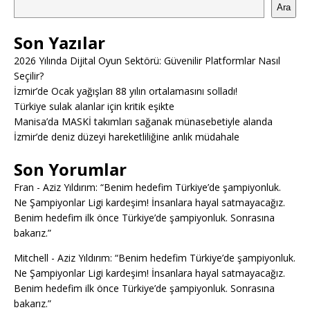
Ara
Son Yazılar
2026 Yılında Dijital Oyun Sektörü: Güvenilir Platformlar Nasıl
Seçilir?
İzmir’de Ocak yağışları 88 yılın ortalamasını solladı!
Türkiye sulak alanlar için kritik eşikte
Manisa’da MASKİ takımları sağanak münasebetiyle alanda
İzmir’de deniz düzeyi hareketliliğine anlık müdahale
Son Yorumlar
Fran
-
Aziz Yıldırım: “Benim hedefim Türkiye’de şampiyonluk.
Ne Şampiyonlar Ligi kardeşim! İnsanlara hayal satmayacağız.
Benim hedefim ilk önce Türkiye’de şampiyonluk. Sonrasına
bakarız.”
Mitchell
-
Aziz Yıldırım: “Benim hedefim Türkiye’de şampiyonluk.
Ne Şampiyonlar Ligi kardeşim! İnsanlara hayal satmayacağız.
Benim hedefim ilk önce Türkiye’de şampiyonluk. Sonrasına
bakarız.”