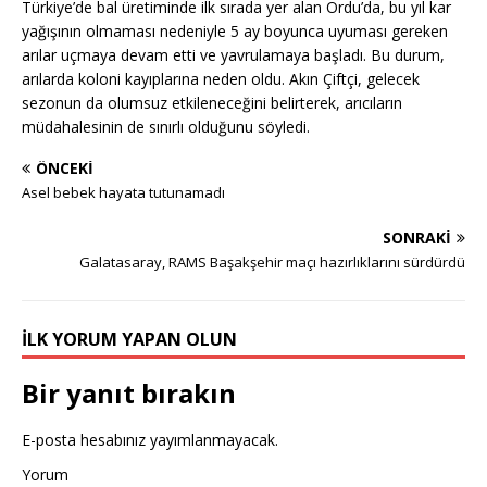
Türkiye’de bal üretiminde ilk sırada yer alan Ordu’da, bu yıl kar
yağışının olmaması nedeniyle 5 ay boyunca uyuması gereken
arılar uçmaya devam etti ve yavrulamaya başladı. Bu durum,
arılarda koloni kayıplarına neden oldu. Akın Çiftçi, gelecek
sezonun da olumsuz etkileneceğini belirterek, arıcıların
müdahalesinin de sınırlı olduğunu söyledi.
ÖNCEKI
Asel bebek hayata tutunamadı
SONRAKI
Galatasaray, RAMS Başakşehir maçı hazırlıklarını sürdürdü
İLK YORUM YAPAN OLUN
Bir yanıt bırakın
E-posta hesabınız yayımlanmayacak.
Yorum