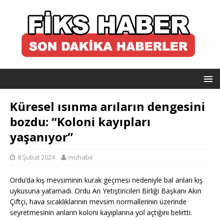
Küresel ısınma arıların dengesini
bozdu: “Koloni kayıpları
yaşanıyor”
8 Şubat 2024
muhabir
Ordu’da kış mevsiminin kurak geçmesi nedeniyle bal arıları kış
uykusuna yatamadı. Ordu Arı Yetiştiricileri Birliği Başkanı Akın
Çiftçi, hava sıcaklıklarının mevsim normallerinin üzerinde
seyretmesinin arıların koloni kayıplarına yol açtığını belirtti.