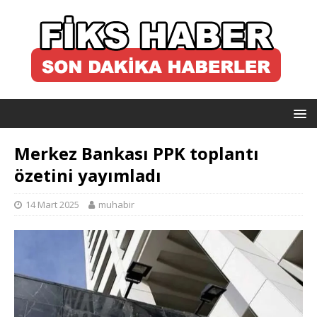
Merkez Bankası PPK toplantı
özetini yayımladı
14 Mart 2025
muhabir