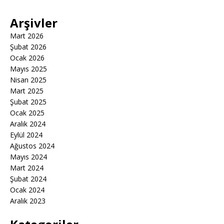
Arşivler
Mart 2026
Şubat 2026
Ocak 2026
Mayıs 2025
Nisan 2025
Mart 2025
Şubat 2025
Ocak 2025
Aralık 2024
Eylül 2024
Ağustos 2024
Mayıs 2024
Mart 2024
Şubat 2024
Ocak 2024
Aralık 2023