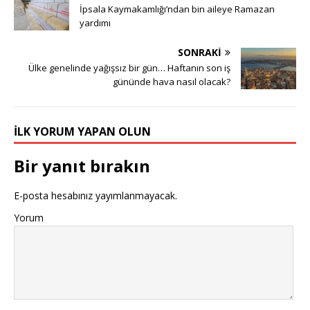
İpsala Kaymakamlığı’ndan bin aileye Ramazan
yardımı
SONRAKI
Ülke genelinde yağışsız bir gün… Haftanın son iş
gününde hava nasıl olacak?
İLK YORUM YAPAN OLUN
Bir yanıt bırakın
E-posta hesabınız yayımlanmayacak.
Yorum