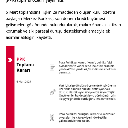
(PPK) toplantı özetini yayımladı.
6 Mart toplantısına ilişkin 28 maddeden oluşan kurul özetini
paylaşan Merkez Bankası, son dönem kredi büyümesi
gelişmeleri göz önünde bulundurularak, makro finansal istikrarı
korumak ve sıkı parasal duruşu desteklemek amacıyla ek
adımlar atıldığını kaydetti.