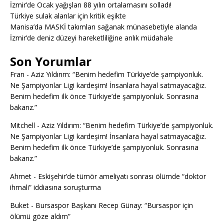
İzmir’de Ocak yağışları 88 yılın ortalamasını solladı!
Türkiye sulak alanlar için kritik eşikte
Manisa’da MASKİ takımları sağanak münasebetiyle alanda
İzmir’de deniz düzeyi hareketliliğine anlık müdahale
Son Yorumlar
Fran
-
Aziz Yıldırım: “Benim hedefim Türkiye’de şampiyonluk.
Ne Şampiyonlar Ligi kardeşim! İnsanlara hayal satmayacağız.
Benim hedefim ilk önce Türkiye’de şampiyonluk. Sonrasına
bakarız.”
Mitchell
-
Aziz Yıldırım: “Benim hedefim Türkiye’de şampiyonluk.
Ne Şampiyonlar Ligi kardeşim! İnsanlara hayal satmayacağız.
Benim hedefim ilk önce Türkiye’de şampiyonluk. Sonrasına
bakarız.”
Ahmet
-
Eskişehir’de tümör ameliyatı sonrası ölümde “doktor
ihmali” iddiasına soruşturma
Buket
-
Bursaspor Başkanı Recep Günay: “Bursaspor için
ölümü göze aldım”