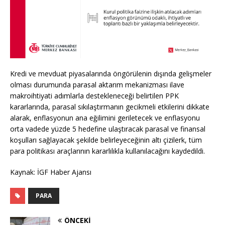
Kredi ve mevduat piyasalarında öngörülenin dışında gelişmeler
olması durumunda parasal aktarım mekanizması ilave
makroihtiyati adımlarla destekleneceği belirtilen PPK
kararlarında, parasal sıkılaştırmanın gecikmeli etkilerini dikkate
alarak, enflasyonun ana eğilimini geriletecek ve enflasyonu
orta vadede yüzde 5 hedefine ulaştıracak parasal ve finansal
koşulları sağlayacak şekilde belirleyeceğinin altı çizilerk, tüm
para politikası araçlarının kararlılıkla kullanılacağını kaydedildi.
Kaynak: İGF Haber Ajansı
PARA
ÖNCEKI