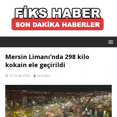
Mersin Limanı’nda 298 kilo
kokain ele geçirildi
15 Ocak 2026
muhabir