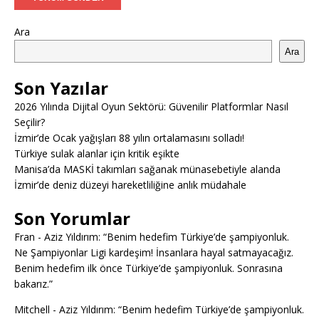
Ara
Ara
Son Yazılar
2026 Yılında Dijital Oyun Sektörü: Güvenilir Platformlar Nasıl
Seçilir?
İzmir’de Ocak yağışları 88 yılın ortalamasını solladı!
Türkiye sulak alanlar için kritik eşikte
Manisa’da MASKİ takımları sağanak münasebetiyle alanda
İzmir’de deniz düzeyi hareketliliğine anlık müdahale
Son Yorumlar
Fran
-
Aziz Yıldırım: “Benim hedefim Türkiye’de şampiyonluk.
Ne Şampiyonlar Ligi kardeşim! İnsanlara hayal satmayacağız.
Benim hedefim ilk önce Türkiye’de şampiyonluk. Sonrasına
bakarız.”
Mitchell
-
Aziz Yıldırım: “Benim hedefim Türkiye’de şampiyonluk.