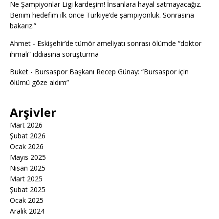
Ne Şampiyonlar Ligi kardeşim! İnsanlara hayal satmayacağız.
Benim hedefim ilk önce Türkiye’de şampiyonluk. Sonrasına
bakarız.”
Ahmet
-
Eskişehir’de tümör ameliyatı sonrası ölümde “doktor
ihmali” iddiasına soruşturma
Buket
-
Bursaspor Başkanı Recep Günay: “Bursaspor için
ölümü göze aldım”
Arşivler
Mart 2026
Şubat 2026
Ocak 2026
Mayıs 2025
Nisan 2025
Mart 2025
Şubat 2025
Ocak 2025
Aralık 2024