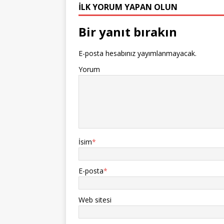
İLK YORUM YAPAN OLUN
Bir yanıt bırakın
E-posta hesabınız yayımlanmayacak.
Yorum
İsim
*
E-posta
*
Web sitesi