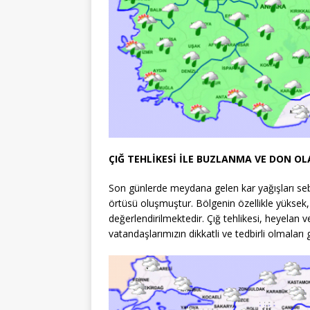
ÇIĞ TEHLİKESİ İLE BUZLANMA VE DON OLA
Son günlerde meydana gelen kar yağışları se
örtüsü oluşmuştur. Bölgenin özellikle yüksek, 
değerlendirilmektedir. Çığ tehlikesi, heyelan v
vatandaşlarımızın dikkatli ve tedbirli olmaları