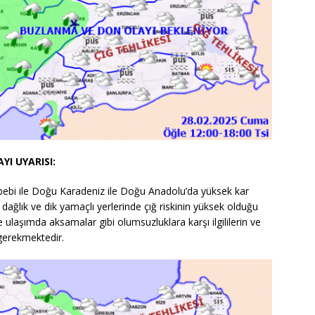
YI UYARISI:
bebi ile Doğu Karadeniz ile Doğu Anadolu’da yüksek kar
dağlık ve dik yamaçlı yerlerinde çığ riskinin yüksek olduğu
e ulaşımda aksamalar gibi olumsuzluklara karşı ilgililerin ve
 gerekmektedir.