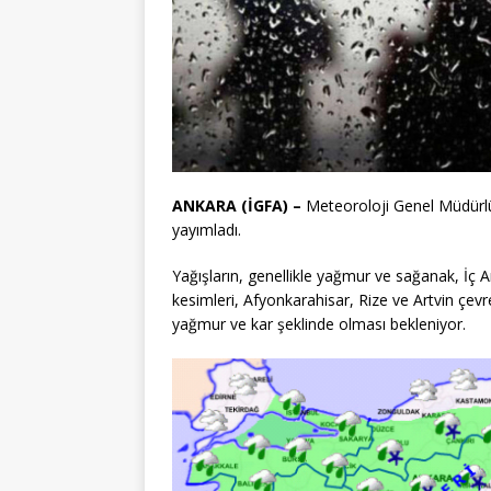
ANKARA (İGFA) –
Meteoroloji Genel Müdürl
yayımladı.
Yağışların, genellikle yağmur ve sağanak, İç A
kesimleri, Afyonkarahisar, Rize ve Artvin çevre
yağmur ve kar şeklinde olması bekleniyor.