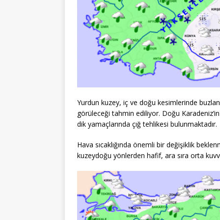
Yurdun kuzey, iç ve doğu kesimlerinde buzlanm
görüleceği tahmin ediliyor. Doğu Karadeniz’in
dik yamaçlarında çığ tehlikesi bulunmaktadır.
Hava sıcaklığında önemli bir değişiklik bekle
kuzeydoğu yönlerden hafif, ara sıra orta kuv