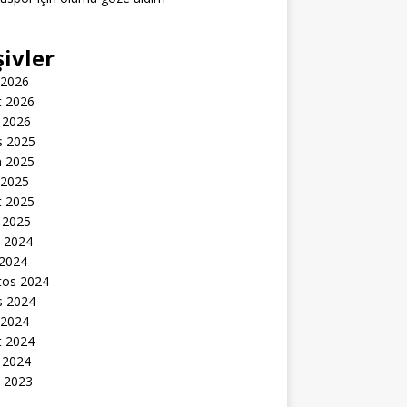
şivler
 2026
t 2026
 2026
s 2025
n 2025
 2025
t 2025
 2025
k 2024
 2024
tos 2024
s 2024
 2024
t 2024
 2024
k 2023