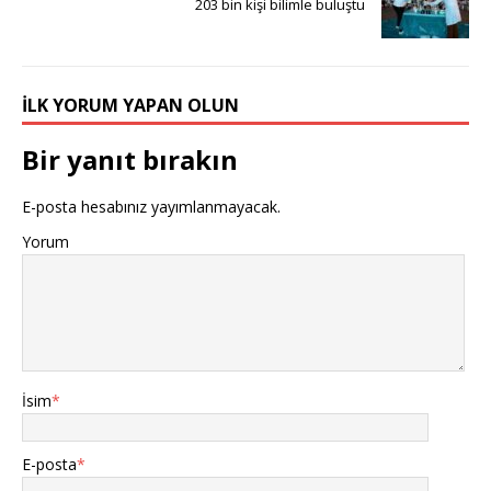
203 bin kişi bilimle buluştu
İLK YORUM YAPAN OLUN
Bir yanıt bırakın
E-posta hesabınız yayımlanmayacak.
Yorum
İsim
*
E-posta
*