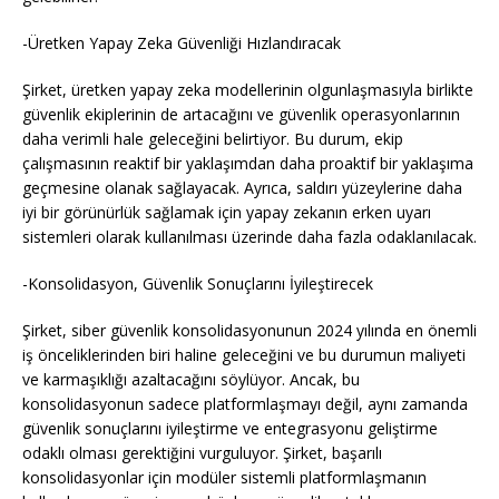
-Üretken Yapay Zeka Güvenliği Hızlandıracak
Şirket, üretken yapay zeka modellerinin olgunlaşmasıyla birlikte
güvenlik ekiplerinin de artacağını ve güvenlik operasyonlarının
daha verimli hale geleceğini belirtiyor. Bu durum, ekip
çalışmasının reaktif bir yaklaşımdan daha proaktif bir yaklaşıma
geçmesine olanak sağlayacak. Ayrıca, saldırı yüzeylerine daha
iyi bir görünürlük sağlamak için yapay zekanın erken uyarı
sistemleri olarak kullanılması üzerinde daha fazla odaklanılacak.
-Konsolidasyon, Güvenlik Sonuçlarını İyileştirecek
Şirket, siber güvenlik konsolidasyonunun 2024 yılında en önemli
iş önceliklerinden biri haline geleceğini ve bu durumun maliyeti
ve karmaşıklığı azaltacağını söylüyor. Ancak, bu
konsolidasyonun sadece platformlaşmayı değil, aynı zamanda
güvenlik sonuçlarını iyileştirme ve entegrasyonu geliştirme
odaklı olması gerektiğini vurguluyor. Şirket, başarılı
konsolidasyonlar için modüler sistemli platformlaşmanın