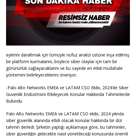
eylerini daraltmak için tümüyle nüfuz analizi üstüne inşa edilmiş
bir platform kurmalarını, böylece siber olaylar için tam bir
görünürlük sağlayacaklarını ve bu sayede en etkili müdahale
yöntemini belirleyeceklerini öneriyor.
-Palo Alto Networks EMEA ve LATAM CSO Ekibi, 2024’de Siber
Güvenlik Endüstrisini Etkileyecek Konular Hakkında Tahminlerde
Bulundu
Palo Alto Networks EMEA ve LATAM CSO ekibi, 2024 yılında
siber güvenlik alanında etkili olacak konular hakkında bir dizi
tahmin derledi. Şirketin yaptığı açıklamaya göre, bu tahminler,
siber güvenliğin gelecekte nasıl yönetileceği konusunda önemli