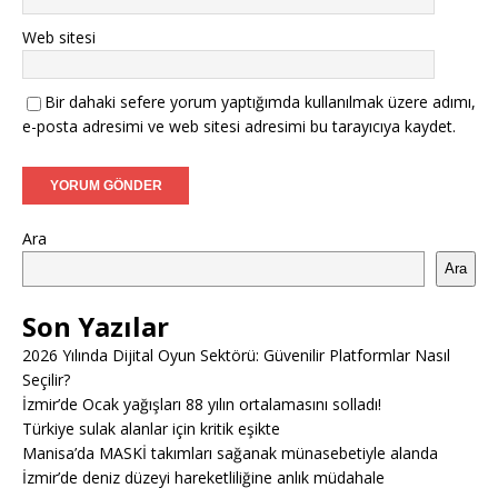
Web sitesi
Bir dahaki sefere yorum yaptığımda kullanılmak üzere adımı,
e-posta adresimi ve web sitesi adresimi bu tarayıcıya kaydet.
Ara
Ara
Son Yazılar
2026 Yılında Dijital Oyun Sektörü: Güvenilir Platformlar Nasıl
Seçilir?
İzmir’de Ocak yağışları 88 yılın ortalamasını solladı!
Türkiye sulak alanlar için kritik eşikte
Manisa’da MASKİ takımları sağanak münasebetiyle alanda
İzmir’de deniz düzeyi hareketliliğine anlık müdahale