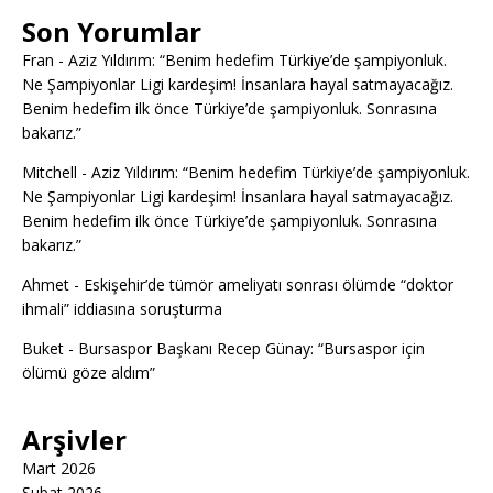
Son Yorumlar
Fran
-
Aziz Yıldırım: “Benim hedefim Türkiye’de şampiyonluk.
Ne Şampiyonlar Ligi kardeşim! İnsanlara hayal satmayacağız.
Benim hedefim ilk önce Türkiye’de şampiyonluk. Sonrasına
bakarız.”
Mitchell
-
Aziz Yıldırım: “Benim hedefim Türkiye’de şampiyonluk.
Ne Şampiyonlar Ligi kardeşim! İnsanlara hayal satmayacağız.
Benim hedefim ilk önce Türkiye’de şampiyonluk. Sonrasına
bakarız.”
Ahmet
-
Eskişehir’de tümör ameliyatı sonrası ölümde “doktor
ihmali” iddiasına soruşturma
Buket
-
Bursaspor Başkanı Recep Günay: “Bursaspor için
ölümü göze aldım”
Arşivler
Mart 2026
Şubat 2026