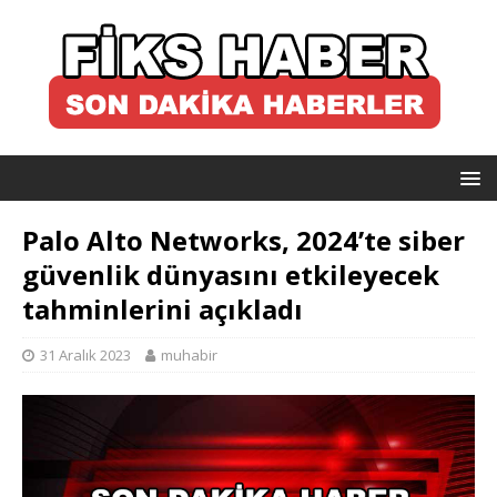
Palo Alto Networks, 2024’te siber
güvenlik dünyasını etkileyecek
tahminlerini açıkladı
31 Aralık 2023
muhabir